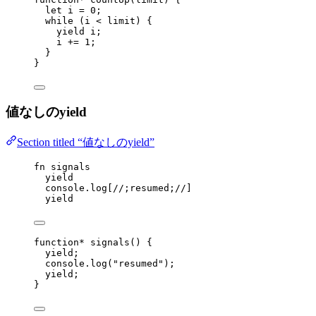
let 
i
 = 
0
;
while
 (
i
<
limit
) {
yield
i
;
i
+=
1
;
}
}
値なしのyield
Section titled “値なしのyield”
fn
signals
yield
console
.
log
[
//;resumed;//
]
yield
function*
signals
()
 {
yield
;
console
.
log
(
"
resumed
"
);
yield
;
}