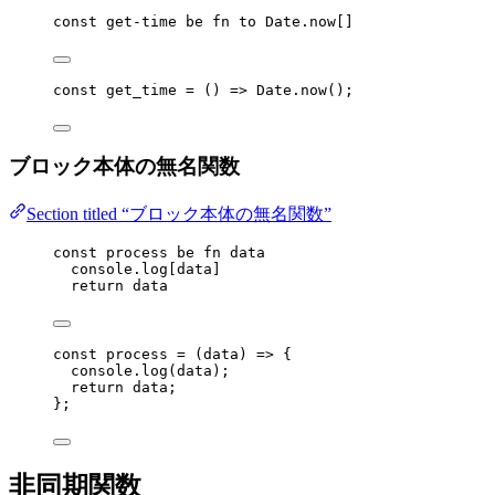
const
get-time
be
fn
to
Date
.
now
[]
const 
get_time
 = 
()
 => 
Date
.
now
();
ブロック本体の無名関数
Section titled “ブロック本体の無名関数”
const
process
be
fn
data
console
.
log
[
data
]
return
data
const 
process
 = 
(
data
)
 => {
console
.
log
(
data
)
;
return 
data
;
}
;
非同期関数