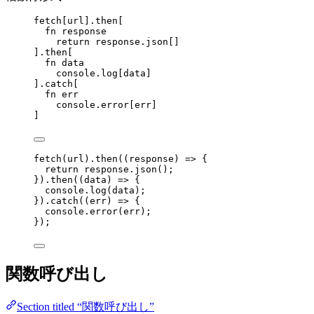
fetch
[
url
]
.then
[
fn
response
return
response
.
json
[]
]
.then
[
fn
data
console
.
log
[
data
]
]
.catch
[
fn
err
console
.
error
[
err
]
]
fetch
(
url
)
.
then
(
(
response
)
=>
 {
return
response
.
json
();
})
.
then
(
(
data
)
=>
 {
console
.
log
(
data
);
})
.
catch
(
(
err
)
=>
 {
console
.
error
(
err
);
});
関数呼び出し
Section titled “関数呼び出し”