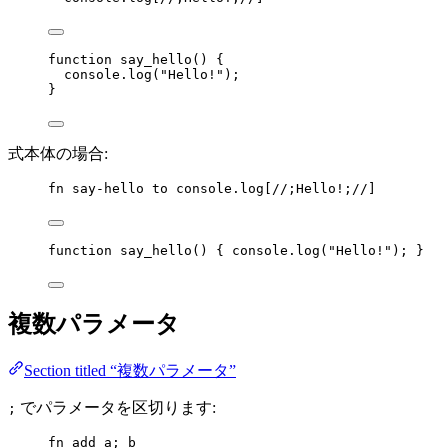
function
say_hello
()
 {
console
.
log
(
"
Hello!
"
);
}
式本体の場合:
fn
say-hello
to
console
.
log
[
//;Hello!;//
]
function
say_hello
()
 { 
console
.
log
(
"
Hello!
"
); }
複数パラメータ
Section titled “複数パラメータ”
でパラメータを区切ります:
;
fn
add
a
; 
b