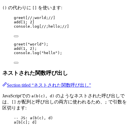
の代わりに
を使います:
()
[]
greet
[
//;world;//
]
add
[
1
; 
2
]
console
.
log
[
//;hello;//
]
greet
(
"
world
"
);
add
(
1
, 
2
);
console
.
log
(
"
hello
"
);
ネストされた関数呼び出し
Section titled “ネストされた関数呼び出し”
JavaScriptでの
のようなネストされた呼び出しで
a(b(c), d)
は、
が配列と呼び出しの両方に使われるため、
で引数を
[]
;
区切ります:
-- JS: a(b(c), d)
a
[
b
[
c
]; 
d
]