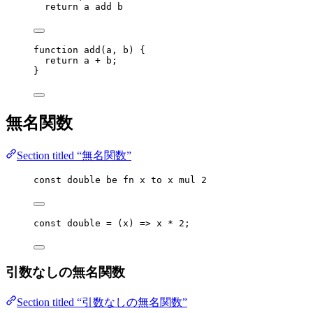
return
a
add
b
function
add
(
a
, 
b
)
 {
return
a
+
b
;
}
無名関数
Section titled “無名関数”
const
double
be
fn
x
to
x
mul
2
const 
double
 = 
(
x
)
 => 
x
 * 
2
;
引数なしの無名関数
Section titled “引数なしの無名関数”